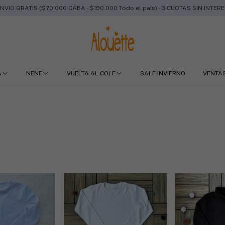
NVIO GRATIS ($70.000 CABA - $150.000 Todo el país) - 3 CUOTAS SIN INTER
A
NENE
VUELTA AL COLE
SALE INVIERNO
VENTA