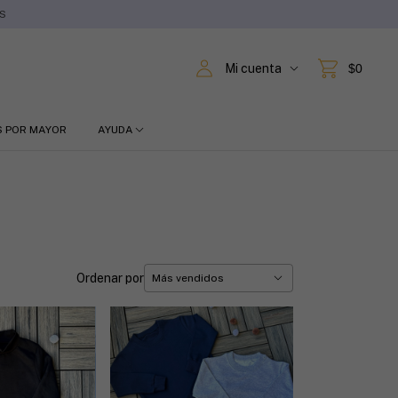
ES
Mi cuenta
$0
S POR MAYOR
AYUDA
Ordenar por