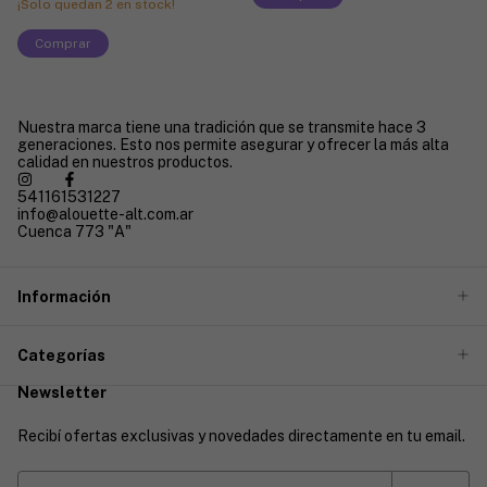
¡Solo quedan
2
en stock!
Comprar
Nuestra marca tiene una tradición que se transmite hace 3
generaciones. Esto nos permite asegurar y ofrecer la más alta
calidad en nuestros productos.
541161531227
info@alouette-alt.com.ar
Cuenca 773 "A"
Información
Categorías
Newsletter
Recibí ofertas exclusivas y novedades directamente en tu email.