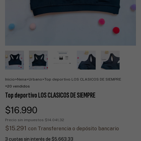
Inicio
>
Nena
>
Urbano
>
Top deportivo LOS CLASICOS DE SIEMPRE
+20 vendidos
Top deportivo LOS CLASICOS DE SIEMPRE
$16.990
Precio sin impuestos
$14.041,32
$15.291
con
Transferencia o depósito bancario
3
cuotas sin interés de
$5.663,33