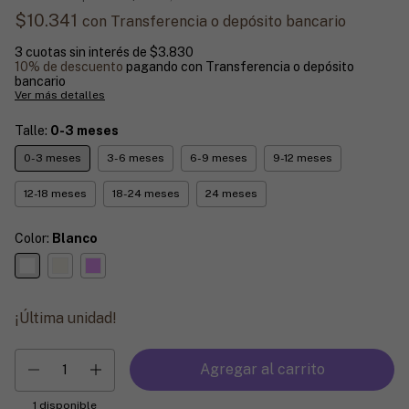
$10.341
con
Transferencia o depósito bancario
3
cuotas sin interés de
$3.830
10% de descuento
pagando con Transferencia o depósito
bancario
Ver más detalles
Talle:
0-3 meses
0-3 meses
3-6 meses
6-9 meses
9-12 meses
12-18 meses
18-24 meses
24 meses
Color:
Blanco
¡Última unidad!
1
disponible