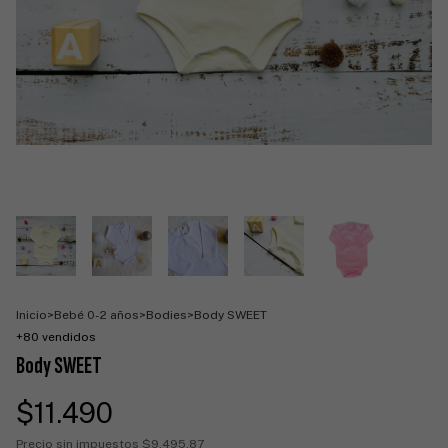
Inicio
>
Bebé 0-2 años
>
Bodies
>
Body SWEET
+80 vendidos
Body SWEET
$11.490
Precio sin impuestos
$9.495,87