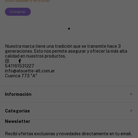
¡Solo quedan
5
en stock!
Comprar
Nuestra marca tiene una tradición que se transmite hace 3
generaciones. Esto nos permite asegurar y ofrecer la más alta
calidad en nuestros productos.
541161531227
info@alouette-alt.com.ar
Cuenca 773 "A"
Información
Categorías
Newsletter
Recibí ofertas exclusivas y novedades directamente en tu email.